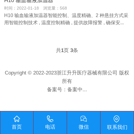
H10 输血输液加温器
时间：2022-01-18 浏览量：568
H10 输血输液加温器智能控制、温度精确、2 种悬挂方式采
用智能控制技术 , 温度控制精确 , 提供故障报警 , 确保安...
共
页
条
1
3
Copyright © 2022-2023浙江升升医疗器械有限公司 版权
所有
备案号：
备案中...
首页
电话
微信
联系我们